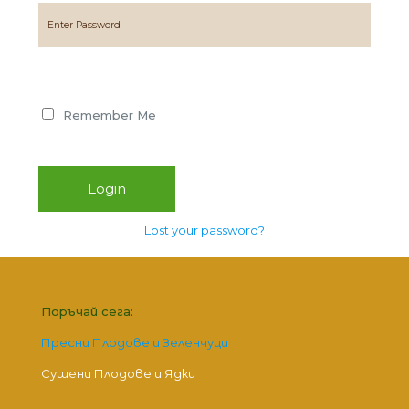
Remember Me
Lost your password?
Поръчай сега:
Пресни Плодове и Зеленчуци
Сушени Плодове и Ядки